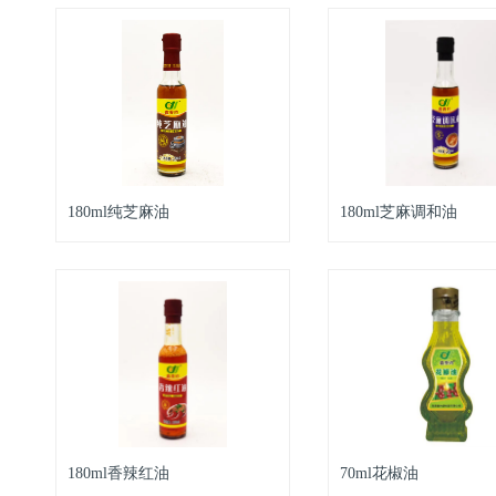
180ml纯芝麻油
180ml芝麻调和油
180ml香辣红油
70ml花椒油