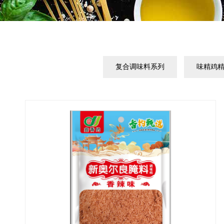
复合调味料系列
味精鸡