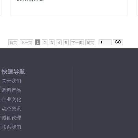
1
首页
上一页
2
3
4
5
下一页
尾页
快速导航
关于我们
调料产品
企业文化
动态资讯
诚征代理
联系我们