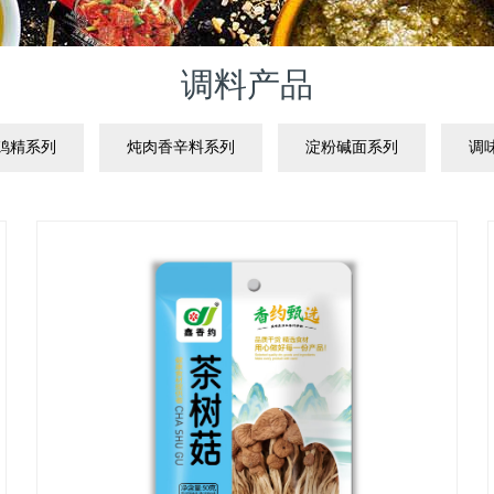
调料产品
鸡精系列
炖肉香辛料系列
淀粉碱面系列
调