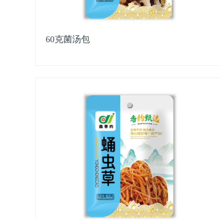
60克菌汤包