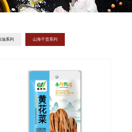
味油系列
山海干货系列