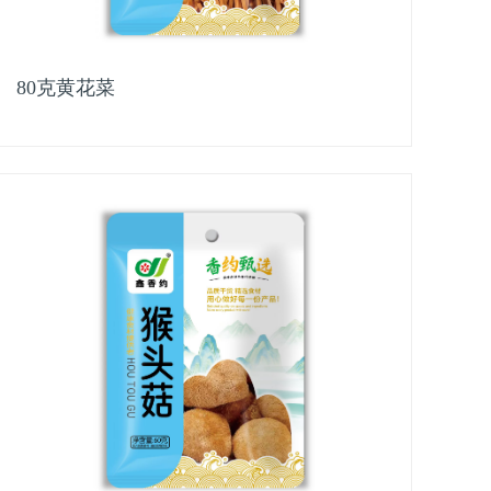
80克黄花菜